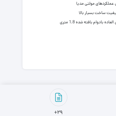
یفیت ساخت بسیار بالا
29+