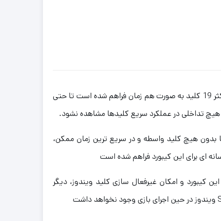
در این کیبورد قابلیت فشردن حداکثر 19 کلید به صورت هم زمان فراهم شده است تا حتی
هیچ تداخلی در عملکرد سریع کلیدها مشاهده نشود.
التی مدیا بدون هیچ کلید واسطه و در سریع ترین زمان ممکن،
انه ای برای این کیبورد فراهم شده است
ه لطف قابلیت Windows Lock این کیبورد و امکان غیرفعال سازی کلید ویندوز، دیگر