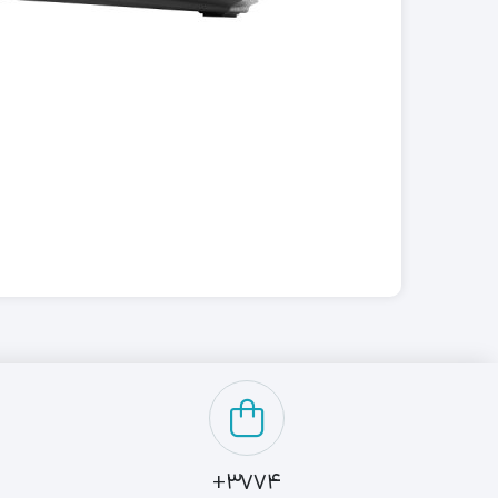
3774+