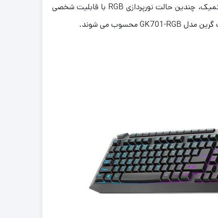
وقتی ارزش قیمت نسبت به کارایی و امکانات در یک کیبورد مخصوص بازی به اوج می رسد! کلیدهای بسیار نرم و طراحی ارگونمیک، چندین حالت نورپردازی RGB با قابلیت شخصی