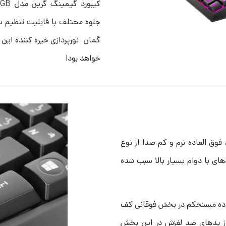
جلوه مختلف با قابلیت تنظیم 
گمان نورپردازی خیره کننده این 
خواهد بود!
ینگ گرین مدل GK701-RGB به 117 کلید فوق العاده نرم و کم صدا از نوع
ی از پدهای با دوام بسیار بالا سبب شده
العاده مستحکم در بخش فوقانی کف
ز پدهای ضد لغزش در این بخش