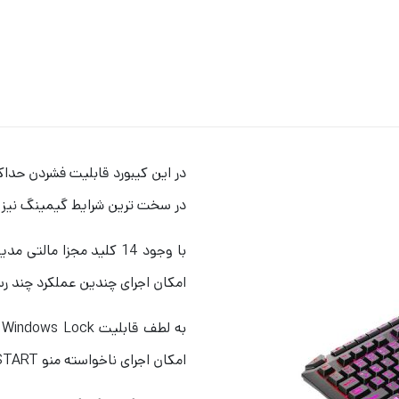
در سخت ترین شرایط گیمینگ نیز 
با وجود 14 کلید مجزا م
امکان اجرای چندین عملکرد چند رس
ب
امکان اجرای ناخواسته منو START ویندوز در حین اجرای بازی وجود نخواهد داشت