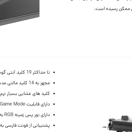
ل ممکن رسیده است.
تا حداکثر 19 کلید آنتی گوست (قابلیت فشردن هم زمان کلیدهای مختلف)
مجهز به 14 کلید مالتی مدیا مجزا
کلید های غشایی بسیار نرم 
دارای قابلیت Game Mode و Windows Lock
دارای نور پس زمینه RGB به همراه جلوه های نوری متعدد و بسیار جذاب
پشتیبانی از فونت فارسی به 