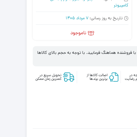
کامپیوتر
تاریخ به روز رسانی:
7 مرداد 1405
ناموجود
 فروشنده هماهنگ فرمایید. با توجه به حجم بالای کالاها
ه در
اصالت کالاها از
تحویل سریع در
 رضایت
برترین برندها
کمترین زمان ممکن