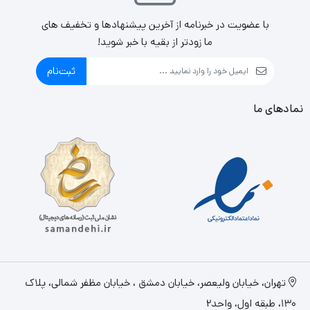
با عضویت در خبرنامه از آخرین پیشنهادها و تخفیف های
ما زودتر از بقیه با خبر شوید!
ثبت‌نام
نمادهای ما
تهران، خيابان وليعصر، خیابان دمشق ، خیابان مظفر شمالی، پلاک
130، طبقه اول، واحد2