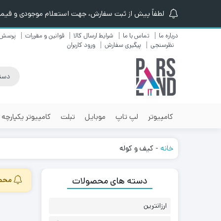
لطفاً پیش از ثبت سفارش، جهت استعلام موجودی و قیمت ن
درباره ما
تماس با ما
شرایط ارسال کالا
قوانین و مقررات
پرسش 
نظرسنجی
پیگیری سفارش
ورود کاربران
کامپیوتر
لپ تاپ
موبایل
تبلت
کامپیوتر یکپارچه
خانه
-
کیف و کوله
دسته های محصولات
محصو
ارزانترین