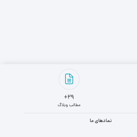
29+
مطالب وبلاگ
نمادهای ما