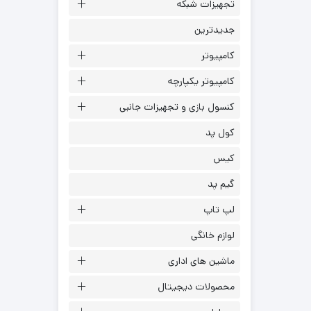
تجهیزات شبکه
جدیدترین
کامپیوتر
کامپیوتر یکپارچه
کنسول بازی و تجهیزات جانبی
کول پد
کیس
گیم پد
لپ تاپ
لوازم خانگی
ماشین های اداری
محصولات دیجیتال