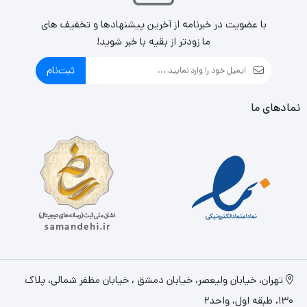
با عضویت در خبرنامه از آخرین پیشنهادها و تخفیف های
ما زودتر از بقیه با خبر شوید!
ثبت‌نام
نمادهای ما
تهران، خيابان وليعصر، خیابان دمشق ، خیابان مظفر شمالی، پلاک
130، طبقه اول، واحد2