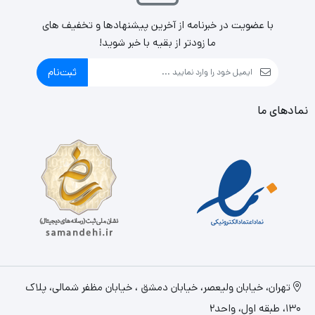
با عضویت در خبرنامه از آخرین پیشنهادها و تخفیف های
ما زودتر از بقیه با خبر شوید!
ثبت‌نام
نمادهای ما
تهران، خيابان وليعصر، خیابان دمشق ، خیابان مظفر شمالی، پلاک
130، طبقه اول، واحد2