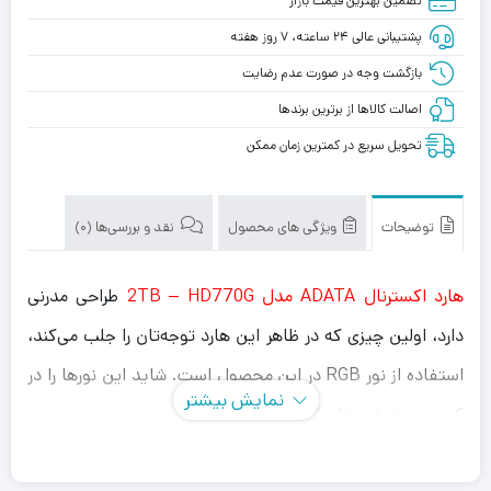
تضمین بهترین قیمت بازار
پشتیبانی عالی ۲۴ ساعته، ۷ روز هفته
بازگشت وجه در صورت عدم رضایت
اصالت کالاها از برترین برندها
تحویل سریع در کمترین زمان ممکن
توضیحات
ویژگی های محصول
نقد و بررسی‌ها (0)
هارد اکسترنال ADATA مدل 2TB – HD770G
طراحی مدرنی
دارد، اولین چیزی که در ظاهر این هارد توجه‌تان را جلب می‌کند،
استفاده از نور RGB در این محصول است. شاید این نورها را در
نمایش بیشتر
کیبورد و هدفون‌های گیمینگ دیده باشید.
اگر گیمر هستید در تهیه این مدل شک نکنید. استفاده از