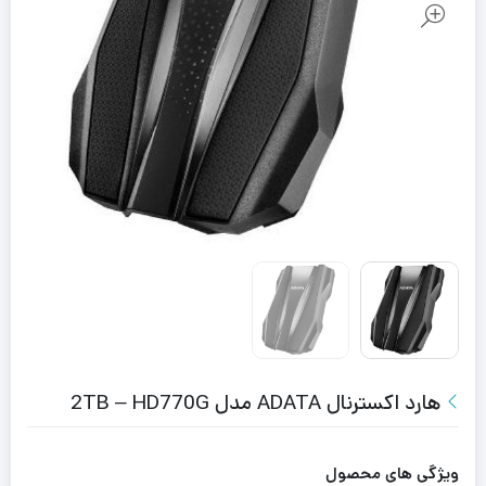
هارد اکسترنال ADATA مدل 2TB – HD770G
ویژگی های محصول