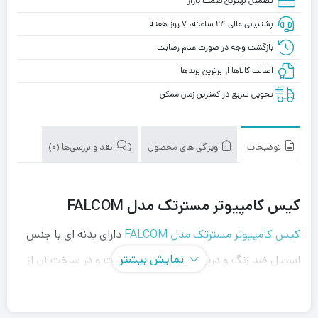
تضمین بهترین قیمت بازار
پشتیبانی عالی ۲۴ ساعته، ۷ روز هفته
بازگشت وجه در صورت عدم رضایت
اصالت کالاها از برترین برندها
تحویل سریع در کمترین زمان ممکن
توضیحات
ویژگی های محصول
نقد و بررسی‌ها (0)
کیس کامپیوتر مسترتک مدل FALCOM
کیس کامپیوتر مسترتک مدل FALCOM
دارای بدنه ای با جنس
نمایش بیشتر
استیل ضد زنگ و درب سمت چپ فلزی است و در ساخت آن از
بهترین مواد اولیه استفاده شده که موجب افزایش استحکام
بدنه گردیده است.