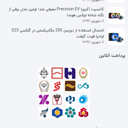
فن بر روی آن نصب است و در صورت نیاز می توانید جداگانه فن
کانسپت آکیورا Precision EV معرفی شد؛ اولین مدل برقی از
نگاه شاخه لوکس هوندا
تهیه کنید .
۱۱ شهریور ۱۳۹۸
احتمال استفاده از دوربین 200 مگاپیکسلی در گلکسی S23
اولترا قوت گرفت
۱۱ شهریور ۱۳۹۸
پرداخت آنلاین