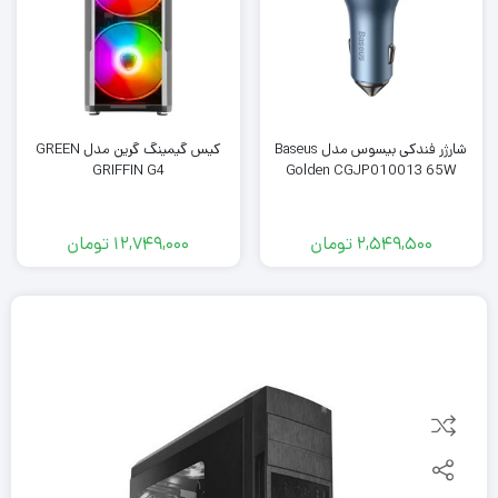
شارژر فندکی بیسوس مدل Baseus
کیس گیمینگ گرین مدل GREEN
GRIFFIN G4
Golden CGJP010013 65W
2,549,500
تومان
12,749,000
تومان