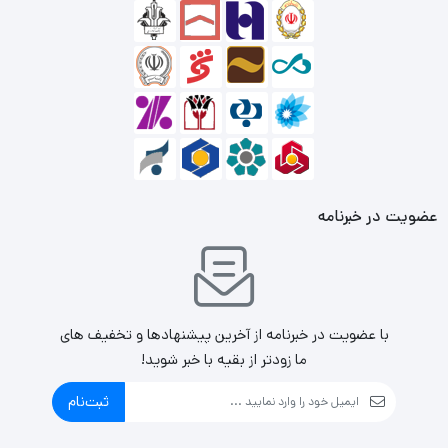
می‌کند.
امکان انعطاف‌پذیری و تغییرات آسان در داخل کیس کامپیوتر
مسترتک مدل Master Tech RAPTOR X GAMING برای اضافه
کردن یا تعویض تجهیزات به راحتی.
دارای قابلیت‌های سازگاری با انواع مادربرد، کارت گرافیک و دیگر
تجهیزات رایج در بازار.
عضویت در خبرنامه
با عضویت در خبرنامه از آخرین پیشنهادها و تخفیف های
ما زودتر از بقیه با خبر شوید!
ثبت‌نام