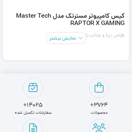
کیس کامپیوتر مسترتک مدل Master Tech
RAPTOR X GAMING
طراحی زیبا و جذاب با نورپردازی RGB
نمایش بیشتر
قابلیت نصب تا 4 فن بزرگ بر روی کیس برای سرریز کردن هوای
گرم و بهبود تهویه داخلی سیستم مدیریت کابل های داخلی برای
نظم بخشیدن به داخل کیس
پنل جلویی با پورت های USB 3.0 و 3.1 برای اتصال به دستگاه
های مختلف فضای داخلی بزرگ برای نصب تا 3 کارت گرافیک و
سایز های مختلف مادربرد
14025+
3764+
قابلیت نصب هارد دیسک ها و SSD ها با سیستم جابجایی
محصولات
سفارشات تکمیل شده
آسان