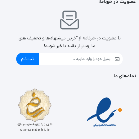
عضویت در خبرنامه
پاور سیستم، قابل نصب در پایین کیس بوده و با وجود پدهای
ضد لرزش و نویز، فاصله ای مناسب برای تهویه بهتر و کارایی
بیشتر منبع تغذیه ایجاد می شود. کیس کامپیوتر همچنین دارای
با عضویت در خبرنامه از آخرین پیشنهادها و تخفیف های
۷ شکاف توسعه ی مجزا برای قرارگیری کارت گرافیک و دیگر
ما زودتر از بقیه با خبر شوید!
قطعات سخت افزاری سیستم می باشد.
ثبت‌نام
نمادهای ما