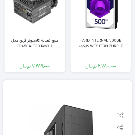
HARD INTERNAL 500GB
منبع تغذیه کامپیوتر گرین مدل
WESTERN PURPLE کارکرده
GP450A-ECO Rev3.1
2,780,000
تومان
7,289,000
تومان