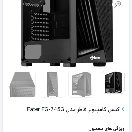
کیس کامپیوتر فاطر مدل Fater FG-745G
ویژگی های محصول