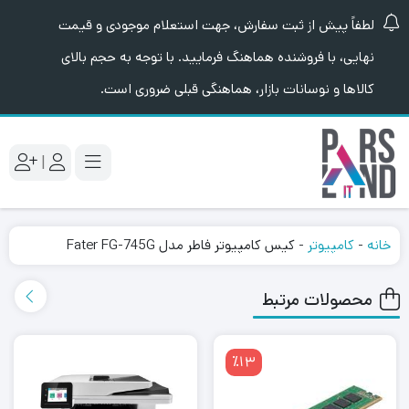
لطفاً پیش از ثبت سفارش، جهت استعلام موجودی و قیمت
نهایی، با فروشنده هماهنگ فرمایید. با توجه به حجم بالای
کالاها و نوسانات بازار، هماهنگی قبلی ضروری است.
|
خانه
-
کامپیوتر
-
کیس کامپیوتر فاطر مدل Fater FG-745G
محصولات مرتبط
٪13