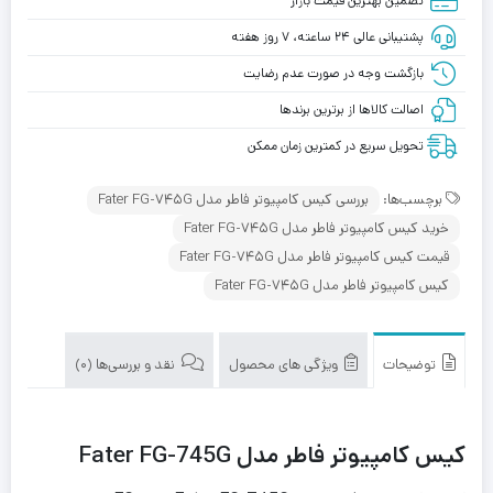
تضمین بهترین قیمت بازار
پشتیبانی عالی ۲۴ ساعته، ۷ روز هفته
بازگشت وجه در صورت عدم رضایت
اصالت کالاها از برترین برندها
تحویل سریع در کمترین زمان ممکن
برچسب‌ها:
بررسی کیس کامپیوتر فاطر مدل Fater FG-745G
خرید کیس کامپیوتر فاطر مدل Fater FG-745G
قیمت کیس کامپیوتر فاطر مدل Fater FG-745G
کیس کامپیوتر فاطر مدل Fater FG-745G
توضیحات
ویژگی های محصول
نقد و بررسی‌ها (0)
کیس کامپیوتر فاطر مدل Fater FG-745G