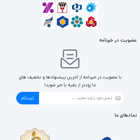
پیش فرض سه عدد فن قدرتمند 120 میلیمتری از نوع ARGB
نصب شده است و امکان اضافه کردن 3 فن دیگر را نیز دارد.
عضویت در خبرنامه
با عضویت در خبرنامه از آخرین پیشنهادها و تخفیف های
ما زودتر از بقیه با خبر شوید!
ثبت‌نام
نمادهای ما