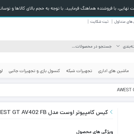
هایی، با فروشنده هماهنگ فرمایید. با توجه به حجم بالای کالاها و نوسانا
های متداول
ثبت شکایت
ماشین های اداری
تجهیزات شبکه
کنسول بازی و تجهیزات جانبی
لو
کیس کامپیوتر اوست مدل AWEST GT AV402 FB
ویژگی های محصول