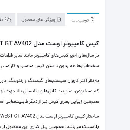
ویژگی های محصول
نقد
توضیحات
کیس کامپیوتر اوست مدل AWEST GT AV402
در سال‌های اخیر کیس‌های کامپیوتر مانند سایر قطعات س
سخت‌افزارها هم بدون داشتن کیس مناسب و کارآمد، ران
به نظر اکثر کاربران سیستم‌های گیمینگ و رندرینگ، ب
کم صدا بودن، مدیریت کابل‌ها و پتانسیل بالا جهت ت
همچنین زیبایی بصری کیس نیز از دیگر قابلیت‌هایی است
پلاستیک می‌باشد. همچنین پنل کناری این محصول از شیشه مقاوم در برابر خط‌‌‌و‌خش (d Glass