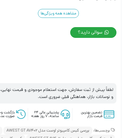
مشاهده همه ویژگی‌ها
سوالی دارید؟
لطفاً پیش از ثبت سفارش، جهت استعلام موجودی و قیمت نهایی، با
و نوسانات بازار، هماهنگی قبلی ضروری است.
تضمین بهترین
پشتیبانی عالی ۲۴
بازگشت وج
قیمت بازار
ساعته، ۷ روز هفته
صورت عدم
برچسب‌ها:
بررسی کیس کامپیوتر اوست مدل AWEST GT AV402