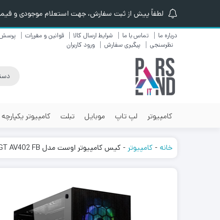
لطفاً پیش از ثبت سفارش، جهت استعلام موجودی و قیمت ن
درباره ما
تماس با ما
شرایط ارسال کالا
قوانین و مقررات
پرسش 
نظرسنجی
پیگیری سفارش
ورود کاربران
کامپیوتر
لپ تاپ
موبایل
تبلت
کامپیوتر یکپارچه
خانه
-
کامپیوتر
-
کیس کامپیوتر اوست مدل AWEST GT AV402 FB