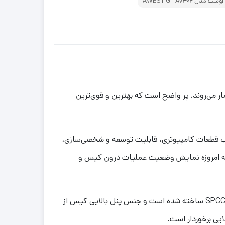
دل AWEST GT AV402
ار می‌روند. پر واضح است که بهترین و قوی‌ترین
نصب قطعات کامپیوتری، قابلیت توسعه و شخصی‌سازی،
 که امروزه نمایش وضعیت عملیات درون کیس و
ساختار کیس کامپیوتر اوست مدل AWEST GT AV402 از ترکیب پلاستیک، شیشه و فلز است. شاسی و بدنه این کیس از آلیاژ SPCC ساخته شده است و جنس پنل بالایی کیس از