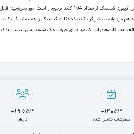
هم خستگی دیگر در کار با این کیبورد معنایی ندارد. این کیبورد گیمینگ از 
هم می‌توانند تداعی‌گر یک صفحه‌کلید گیمینگ و هم نمایانگر یک صف
32553+
14053+
سفارشات تکمیل شده
کاربران