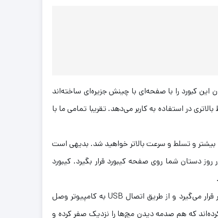
شرکت ردراگون این کبورد را با صفحه‌ای با چینش جزیره‌ای ساخته‌اند
ری در استفاده به کاربر می‌دهد. تقریبا تمامی ما با
SHIVA K512 W، بازی می‌کنید، قطعا متوجه لذت‌بردن بیشتر و تسلط و سرعت بالاتر خواهید شد. بدیهی است
 روز دستان شما روی صفحه کیبورد قرار بگیرد. کیبورد
این کیبورد یکی از محبوب‌ترین تولیدات این شرکت بزرگ و نام‌دار است. این کیبورد مخصوص بازی در دسته کیبوردهای سیم‌دار قرار می‌گیرد و از طریق اتصال USB به کامپیوتر وصل
ا برای مچ دست طراحی کرده‌اند که هم صدمه دیدن مچ‌ها را نزدیک صفر کرده و