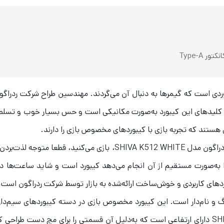
 مدل SHIVA K512 WHITE همان کیبوردی است که گیمرها به دنبال آن می‌گردند. مهندسین طراح 
کلیدهای این کیبورد به‌صورت مکانیکی است و حس بسیار خوب و تسلط بالات
 هستند که تجربه بازی با کیبوردهای مخصوص بازی را دارند.
زمانی که شما با یک کیبور مخصوص بازی مانند کیبورد ردراگون مدل HITE
ا به‌صورت مستقیم از آن انجام می‌دهد کیبورد است و شاید ساعت‌ها در
می‌شود. کیبورد مخصوص بازی ردراگون مدل SHIVA K512 دارای ارتفاعی است که به‌دلیل آن قسمتی ر