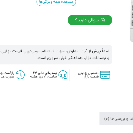
مشاهده همه ویژگی‌ها
سوالی دارید؟
لطفاً پیش از ثبت سفارش، جهت استعلام موجودی و قیمت نهایی، با
و نوسانات بازار، هماهنگی قبلی ضروری است.
تضمین بهترین
پشتیبانی عالی ۲۴
بازگشت وج
قیمت بازار
ساعته، ۷ روز هفته
صورت عدم
 و بررسی‌ها (0)