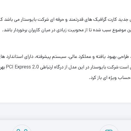
VGA 210 1G AFO مدل جدید کارت گرافیک های قدرتمند و حرفه ای شرکت بایوستار می ب
ن موضوع سبب شده تا از محوبیت زیادی در میان کاربران برخوردار باشد.
طراحی بهبود یافته و عملکرد عالی، سیستم پیشرفته، دارای استاندارد های
تمامی فرمت
 حساب ویژه ای باز کرد.