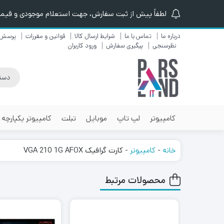
لطفاً پیش از ثبت سفارش، جهت استعلام موجودی و قیمت ن
درباره ما
تماس با ما
شرایط ارسال کالا
قوانین و مقررات
پرسش 
نظرسنجی
پیگیری سفارش
ورود کاربران
کامپیوتر
لپ تاپ
موبایل
تبلت
کامپیوتر یکپارچه
خانه
-
کامپیوتر
-
کارت گرافیک VGA 210 1G AFOX
محصولات مرتبط