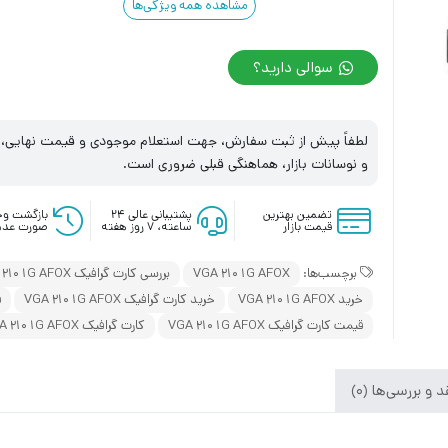
مشاهده همه ویژگی‌ها
سوالی دارید؟
لطفاً پیش از ثبت سفارش، جهت استعلام موجودی و قیمت نهایی، با
و نوسانات بازار، هماهنگی قبلی ضروری است.
تضمین بهترین
پشتیبانی عالی ۲۴
بازگشت وج
قیمت بازار
ساعته، ۷ روز هفته
صورت عدم
برچسب‌ها:
VGA 210 1G AFOX
بررسی کارت گرافیک VGA 210 1G AFOX
خرید VGA 210 1G AFOX
خرید کارت گرافیک VGA 210 1G AFOX
ق
قیمت کارت گرافیک VGA 210 1G AFOX
کارت گرافیک VGA 210 1G AFOX
 و بررسی‌ها (0)