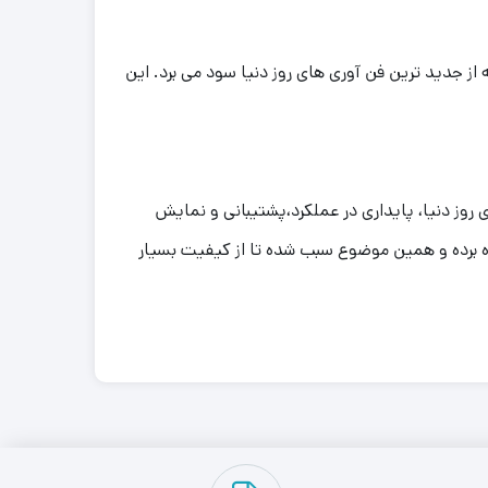
اشد که از جدید ترین فن آوری های روز دنیا سود می برد. این
 روز دنیا، پایداری در عملکرد،پشتیبانی و نمایش
های ویدئویی و صدا موجود اشاره کرد.گفتنی است شرکت بایوستار در این مدل از درگاه ارتباطی PCI Express 2.0 بهره برده و همین موضوع سبب شده تا از کیفیت بسیار