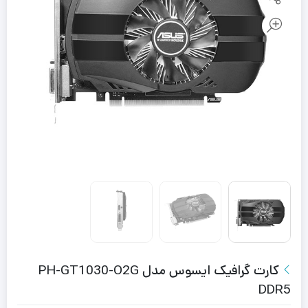
کارت گرافیک ایسوس مدل PH-GT1030-O2G
DDR5