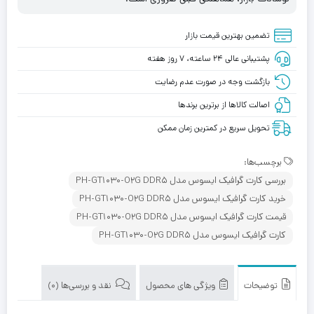
تضمین بهترین قیمت بازار
پشتیبانی عالی ۲۴ ساعته، ۷ روز هفته
بازگشت وجه در صورت عدم رضایت
اصالت کالاها از برترین برندها
تحویل سریع در کمترین زمان ممکن
برچسب‌ها:
بررسی کارت گرافیک ایسوس مدل PH-GT1030-O2G DDR5
خرید کارت گرافیک ایسوس مدل PH-GT1030-O2G DDR5
قیمت کارت گرافیک ایسوس مدل PH-GT1030-O2G DDR5
کارت گرافیک ایسوس مدل PH-GT1030-O2G DDR5
توضیحات
ویژگی های محصول
نقد و بررسی‌ها (0)