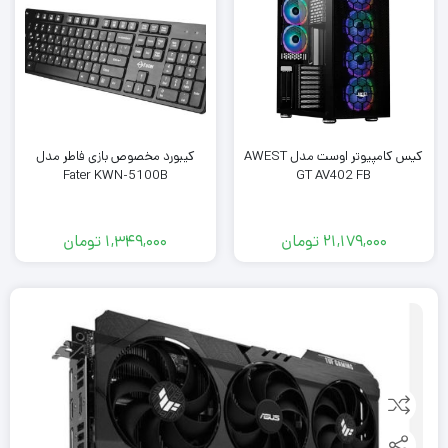
کیس کامپیوتر اوست مدل AWEST
کیبورد مخصوص بازی فاطر مدل
Fater KWN-5100B
GT AV402 FB
21,179,000
تومان
1,349,000
تومان