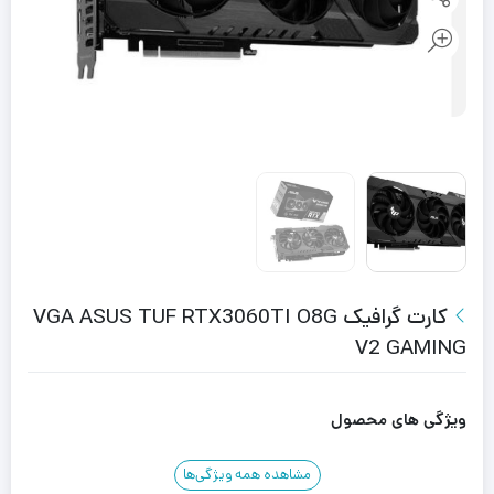
کارت گرافیک VGA ASUS TUF RTX3060TI O8G
V2 GAMING
ویژگی های محصول
مشاهده همه ویژگی‌ها