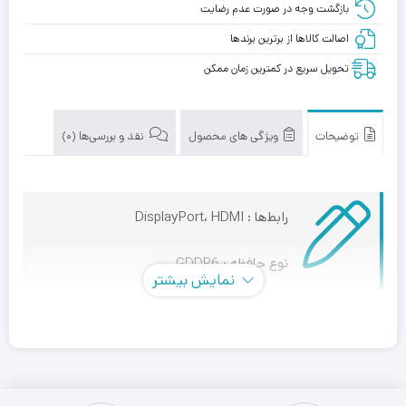
بازگشت وجه در صورت عدم رضایت
اصالت کالاها از برترین برندها
تحویل سریع در کمترین زمان ممکن
توضیحات
ویژگی های محصول
نقد و بررسی‌ها (0)
رابط‌ها : DisplayPort، HDMI
نوع حافظه : GDDR6
نمایش بیشتر
HDMI : دو عدد
DisplayPort : سه عدد
فضای نصب مورد نیاز : دو اسلات