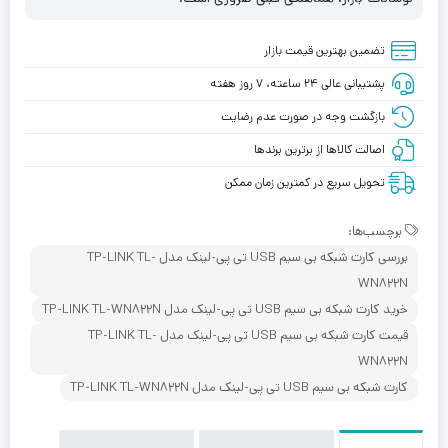
تضمین بهترین قیمت بازار
پشتیبانی عالی ۲۴ ساعته، ۷ روز هفته
بازگشت وجه در صورت عدم رضایت
اصالت کالاها از برترین برندها
تحویل سریع در کمترین زمان ممکن
برچسب‌ها:
بررسی کارت شبکه بی سیم USB تی پی-لینک مدل TP-LINK TL-
WN822N
خرید کارت شبکه بی سیم USB تی پی-لینک مدل TP-LINK TL-WN822N
قیمت کارت شبکه بی سیم USB تی پی-لینک مدل TP-LINK TL-
WN822N
کارت شبکه بی سیم USB تی پی-لینک مدل TP-LINK TL-WN822N