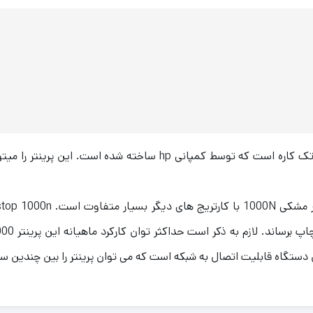
پرینتر HP تک کار لیزر مشکی 1000N یک پرینتر لیزری تک کاره است که ت
ن دستگاه قابلیت اتصال به شبکه است که می توان پرینتر را بین چندین 