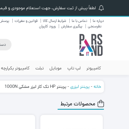
لطفاً پیش از ثبت سفارش، جهت استعلام موجودی و قیمت ن
درباره ما
تماس با ما
شرایط ارسال کالا
قوانین و مقررات
پرسش 
نظرسنجی
پیگیری سفارش
ورود کاربران
کامپیوتر
لپ تاپ
موبایل
تبلت
کامپیوتر یکپارچه
خانه
-
پرینتر لیزری
-
پرینتر HP تک کار لیزر مشکی 1000N
محصولات مرتبط