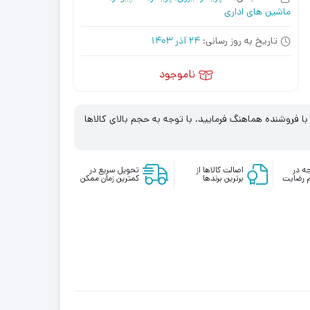
ماشین های اداری
تاریخ به روز رسانی:
24 آذر 1403
ناموجود
 فروشنده هماهنگ فرمایید. با توجه به حجم بالای کالاها
ه در
اصالت کالاها از
تحویل سریع در
 رضایت
برترین برندها
کمترین زمان ممکن