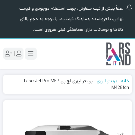
لطفاً پیش از ثبت سفارش، جهت استعلام موجودی و قیمت
نهایی، با فروشنده هماهنگ فرمایید. با توجه به حجم بالای
کالاها و نوسانات بازار، هماهنگی قبلی ضروری است.
|
خانه
-
پرینتر لیزری
-
پرینتر لیزری اچ‌ پی LaserJet Pro MFP
M428fdn