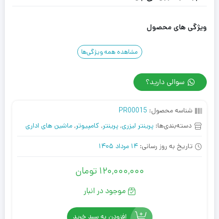
ویژگی های محصول
مشاهده همه ویژگی‌ها
سوالی دارید؟
شناسه محصول:
PR00015
دسته‌بندی‌ها:
پرینتر لیزری
,
پرینتر
,
کامپیوتر
,
ماشین های اداری
تاریخ به روز رسانی:
14 مرداد 1405
120,000,000
تومان
موجود در انبار
افزودن به سبد خرید