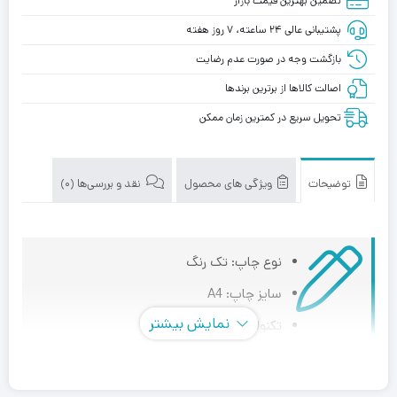
تضمین بهترین قیمت بازار
پشتیبانی عالی ۲۴ ساعته، ۷ روز هفته
بازگشت وجه در صورت عدم رضایت
اصالت کالاها از برترین برندها
تحویل سریع در کمترین زمان ممکن
توضیحات
ویژگی های محصول
نقد و بررسی‌ها (0)
نوع چاپ: تک رنگ
سایز چاپ: A4
نمایش بیشتر
تکنولوژی چاپ: چاپ لیزری
کاربری: تک کاره