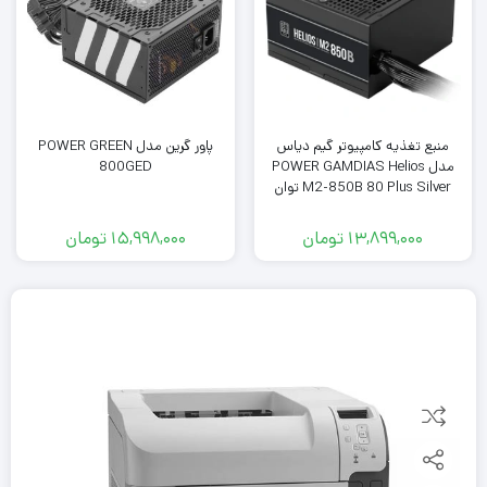
منبع تغذیه کامپیوتر گیم دیاس
پاور گرین مدل POWER GREEN
مدل POWER GAMDIAS Helios
800GED
M2-850B 80 Plus Silver توان
850 وات
13,899,000
تومان
15,998,000
تومان