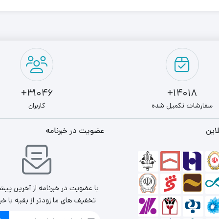
31046+
14018+
سفارشات تکمیل شده
کاربران
این
عضویت در خبرنامه
با عضویت در خبرنامه از آخرین پیش
تخفیف های ما زودتر از بقیه با خب