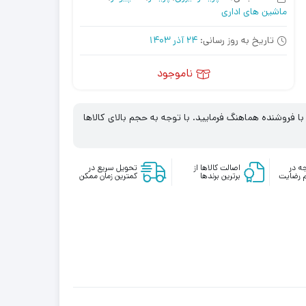
ماشین های اداری
تاریخ به روز رسانی:
24 آذر 1403
ناموجود
 فروشنده هماهنگ فرمایید. با توجه به حجم بالای کالاها
ه در
اصالت کالاها از
تحویل سریع در
 رضایت
برترین برندها
کمترین زمان ممکن