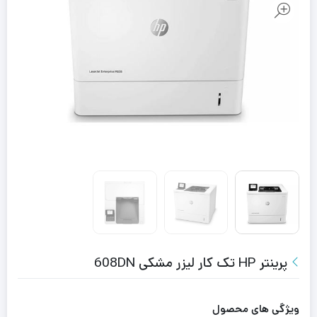
پرینتر HP تک کار لیزر مشکی 608DN
ویژگی های محصول