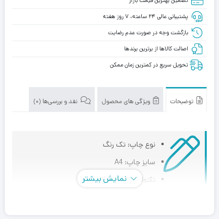
تضمین بهترین قیمت بازار
پشتیبانی عالی ۲۴ ساعته، ۷ روز هفته
بازگشت وجه در صورت عدم رضایت
اصالت کالاها از برترین برندها
تحویل سریع در کمترین زمان ممکن
توضیحات
ویژگی های محصول
نقد و بررسی‌ها (0)
نوع چاپ: تک رنگ
سایز چاپ: A4
نمایش بیشتر
تکنولوژی چاپ: چاپ لیزری
کاربری: تک کاره