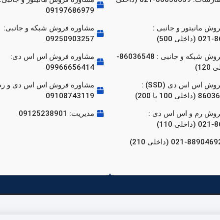
09197686979
وش مانیتور و جانبی :
مشاوره فروش شبکه و جانبی:
500)
09250903257
مشاوره فروش شبکه و جانبی : 86036548-
مشاوره فروش اس اس دی:
09966656414
مشاوره فروش اس اس دی (SSD) :
مشاوره فروش اس اس دی و رم
ی 100 یا 200)
09108743119
روش رم و اس اس دی :
مدیریت: 09125238901
110)