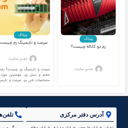
وبلاگ
وبلاگ
سرعت و تایمینگ رم چیست
رم دو کاناله چیست؟
مدیر سایت
مدیر سایت
سرعت و تایمینگ رم چیست؟ بعد 
حجم و نسل رم، مهمترین مورد 
مشخصات فنی رم، سرعت و تایمی
...
آدرس دفتر مرکزی
تلفن‌ه
تهران، خيابان وليعصر، خیابان دمشق، خیابان مظفر