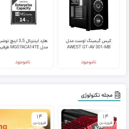
کیس گیمینگ اوست مدل
هارد اینترنال 3.5 اینچ ت
AWEST GT-AV 301-MB
مدل MG07ACA14TE ظ
14 ترابایت
ناموجود
ناموجود
مجله تکنولوژی
۱۴
۱۴
فروردین
فروردین