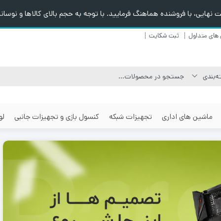
هایی، با فروشنده هماهنگ فرمایید. با توجه به حجم بالای کالاها و نوسانا
های متداول
ثبت شکایت
ماشین های اداری
تجهیزات شبکه
کنسول بازی و تجهیزات جانبی
لو
٪10
٪7