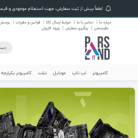
لطفاً پیش از ثبت سفارش، جهت استعلام موجودی و قیمت ن
درباره ما
تماس با ما
شرایط ارسال کالا
قوانین و مقررات
پرسش 
نظرسنجی
پیگیری سفارش
ورود کاربران
کامپیوتر
لپ تاپ
موبایل
تبلت
کامپیوتر یکپارچه
٪1
٪5