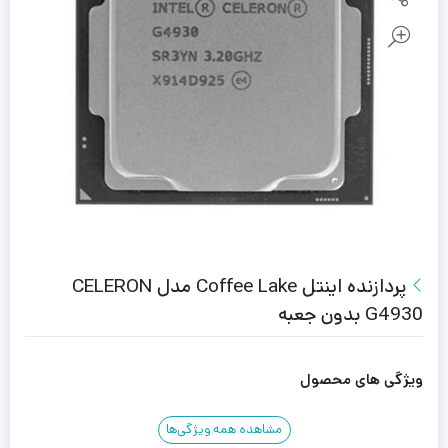
پردازنده اینتل Coffee Lake مدل CELERON
G4930 بدون جعبه
ویژگی های محصول
مشاهده همه ویژگی‌ها