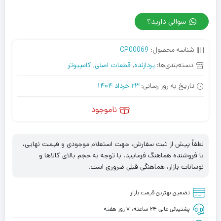
سوالی دارید؟
شناسه محصول:
CP00069
دسته‌بندی‌ها:
پردازنده
,
قطعات اصلی
,
کامپیوتر
تاریخ به روز رسانی:
23 خرداد 1404
ناموجود
لطفاً پیش از ثبت سفارش، جهت استعلام موجودی و قیمت نهایی،
با فروشنده هماهنگ فرمایید. با توجه به حجم بالای کالاها و
نوسانات بازار، هماهنگی قبلی ضروری است.
تضمین بهترین قیمت بازار
پشتیبانی عالی ۲۴ ساعته، ۷ روز هفته