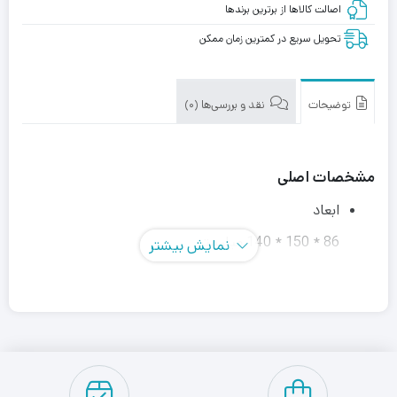
اصالت کالاها از برترین برندها
تحویل سریع در کمترین زمان ممکن
توضیحات
نقد و بررسی‌ها (0)
مشخصات اصلی
ابعاد
86 * 150 * 140 میلیمتر
نمایش بیشتر
حداکثر توان
600 وات پیوسته
نوع راندمان مصرف انرژی
80PLUS GOLD