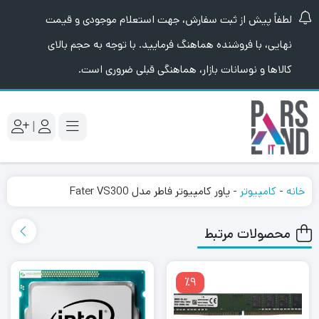
لطفاً پیش از ثبت سفارش، جهت استعلام موجودی و قیمت
نهایی، با فروشنده هماهنگ فرمایید. با توجه به حجم بالای
کالاها و نوسانات بازار، هماهنگی قبلی ضروری است.
|
خانه
-
کامپیوتر
-
پاور کامپیوتر فاطر مدل Fater VS300
محصولات مرتبط
٪9