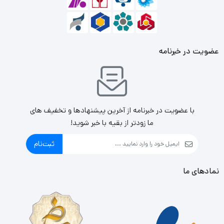
گواهینامه پایه 80PLUS است که عملکرد صحیح و ایمن آن
تضمین میکند.
عضویت در خبرنامه
با عضویت در خبرنامه از آخرین پیشنهادها و تخفیف های
ما زودتر از بقیه با خبر شوید!
ثبت‌نام
نمادهای ما