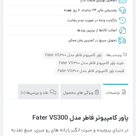
تضمین بهترین قیمت بازار
پشتیبانی عالی ۲۴ ساعته، ۷ روز هفته
بازگشت وجه در صورت عدم رضایت
اصالت کالاها از برترین برندها
تحویل سریع در کمترین زمان ممکن
برچسب‌ها:
پاور کامپیوتر فاطر مدل Fater VS300
خرید پاور کامپیوتر فاطر مدل Fater VS300
قیمت پاور کامپیوتر فاطر مدل Fater VS300
توضیحات
ویژگی های محصول
نقد و بررسی‌ها (0)
پاور کامپیوتر فاطر مدل Fater VS300
‌‌‌‌‌در دنیای پیچیده و حیرت انگیز رایانه‌ های رو میزی، منبع تغذیه