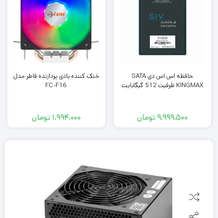
حافظه اس اس دی SATA
خنک کننده بادی پردازنده فاطر مدل
KINGMAX ظرفیت 512 گیگابایت
FC-F16
9,999,500
تومان
1,994,000
تومان