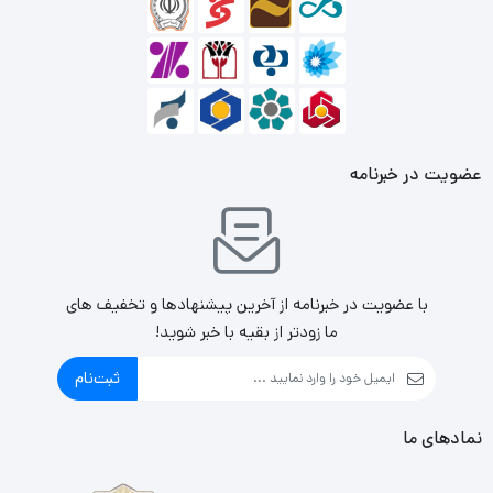
سیستم خنک کننده قدرتمند نیز مجهز شده تا بتواند عملکردی
پایدار را ارائه دهد
عضویت در خبرنامه
با عضویت در خبرنامه از آخرین پیشنهادها و تخفیف های
ما زودتر از بقیه با خبر شوید!
ثبت‌نام
نمادهای ما