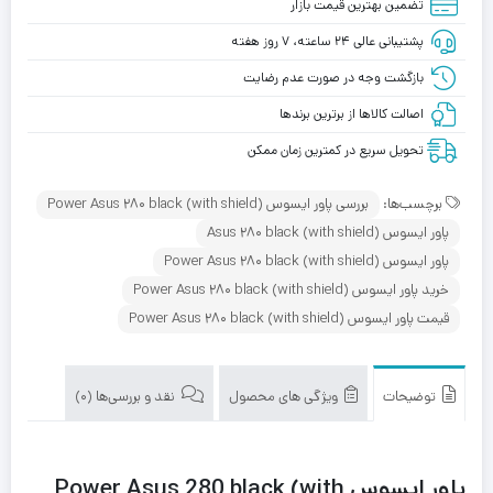
تضمین بهترین قیمت بازار
پشتیبانی عالی ۲۴ ساعته، ۷ روز هفته
بازگشت وجه در صورت عدم رضایت
اصالت کالاها از برترین برندها
تحویل سریع در کمترین زمان ممکن
برچسب‌ها:
بررسی پاور ایسوس Power Asus 280 black (with shield)
پاور ایسوس Asus 280 black (with shield)
پاور ایسوس Power Asus 280 black (with shield)
خرید پاور ایسوس Power Asus 280 black (with shield)
قیمت پاور ایسوس Power Asus 280 black (with shield)
توضیحات
ویژگی های محصول
نقد و بررسی‌ها (0)
پاور ایسوس Power Asus 280 black (with