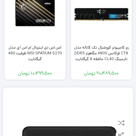
رم کامپیوتر کروشیال تک کاناله مدل
اس اس دی اینترنال ام اس آی مدل
CT8 فرکانس 4800 مگاهرتز DDR5
MSI SPATIUM S270 ظرفیت 480
تایمینگ CL40 حافظه 8 گیگابایت
گیگابایت
20,489,500
تومان
10,499,500
تومان