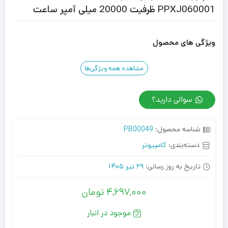
PPXJ060001 ظرفیت 20000 میلی آمپر ساعت
ویژگی های محصول
مشاهده همه ویژگی‌ها
سوالی دارید؟
شناسه محصول:
PB00049
دسته‌بندی:
کامپیوتر
تاریخ به روز رسانی:
29 تیر 1405
4,697,000
تومان
موجود در انبار