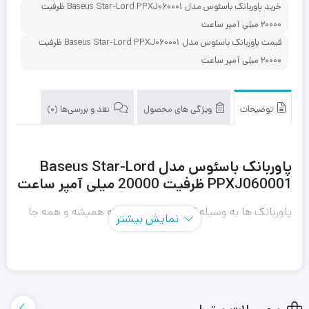
خرید پاوربانک باسئوس مدل Baseus Star-Lord PPXJ060001 ظرفیت
20000 میلی آمپر ساعت
قیمت پاوربانک باسئوس مدل Baseus Star-Lord PPXJ060001 ظرفیت
20000 میلی آمپر ساعت
توضیحات
ویژگی های محصول
نقد و بررسی‌ها (0)
پاوربانک باسئوس مدل Baseus Star-Lord
PPXJ060001 ظرفیت 20000 میلی آمپر ساعت
پاوربانک ها به وسیله ای تبدیل شده اند که همیشه و همه جا
نمایش بیشتر
همراه کاربران هستند و این امر باعث شده تا هر روزه پاوربانک
هایی با ظاهر و قابلیت‌های جدید به بازار عرضه شوند.
پاوربانک باسئوس مدل Baseus Star-Lord PPXJ060001