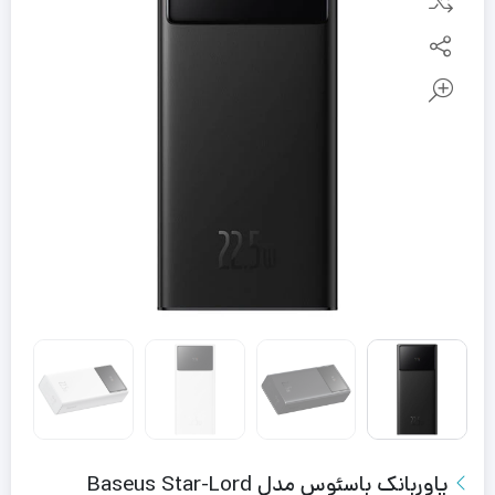
پاوربانک باسئوس مدل Baseus Star-Lord