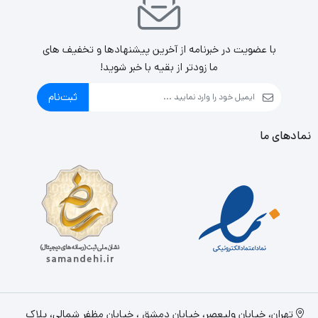
با عضویت در خبرنامه از آخرین پیشنهادها و تخفیف های
ما زودتر از بقیه با خبر شوید!
ثبت‌نام
نمادهای ما
تهران، خيابان وليعصر، خیابان دمشق ، خیابان مظفر شمالی، پلاک