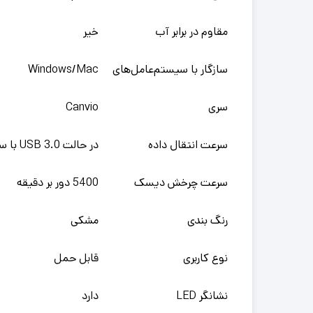
مقاوم در برابر آب
خیر
سازگار با سیستم‌عامل‌های
Windows/Mac
سری
Canvio
سرعت انتقال داده
در حالت USB 3.0 با سرعت 5 گیگابیت بر ثانیه و در حالت USB 2.0 با سرعت 480 مگابیت بر ثانیه
سرعت چرخش دیسک
5400 دور بر دقیقه
رنگ بندی
مشکی
نوع کاربری
قابل حمل
نشانگر LED
دارد