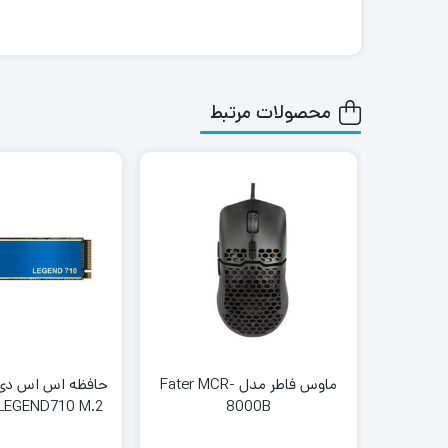
محصولات مرتبط
ماوس فاطر مدل Fater MCR-
8000B
گیگابا