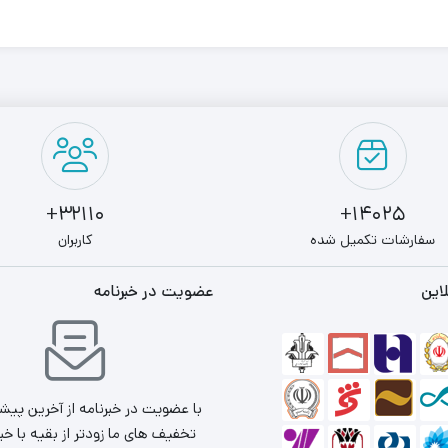
32110+
14025+
سفارشات تکمیل شده
کاربران
این
عضویت در خبرنامه
با عضویت در خبرنامه از آخرین پیش
تخفیف های ما زودتر از بقیه با خب