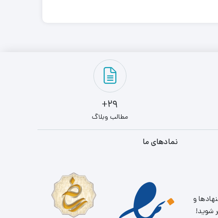
29+
مطالب وبلاگ
نمادهای ما
نهادها و
ر شوید!