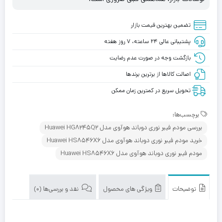
تضمین بهترین قیمت بازار
پشتیبانی عالی ۲۴ ساعته، ۷ روز هفته
بازگشت وجه در صورت عدم رضایت
اصالت کالاها از برترین برندها
تحویل سریع در کمترین زمان ممکن
برچسب‌ها:
بررسی مودم فیبر نوری دوباند هوآوی مدل Huawei HG8245Q2
خرید مودم فیبر نوری دوباند هوآوی مدل Huawei HS8546X6
مودم فیبر نوری دوباند هوآوی مدل Huawei HS8546X6
توضیحات
ویژگی های محصول
نقد و بررسی‌ها (0)