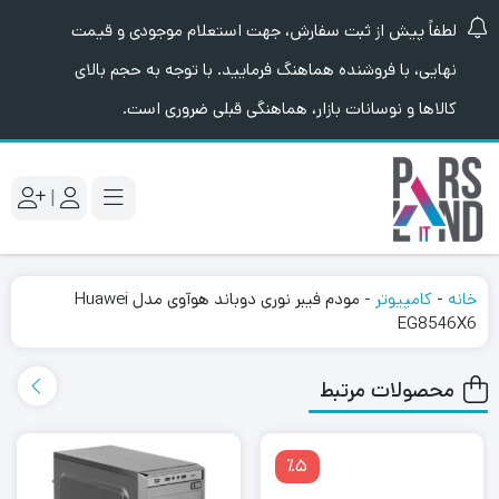
لطفاً پیش از ثبت سفارش، جهت استعلام موجودی و قیمت
نهایی، با فروشنده هماهنگ فرمایید. با توجه به حجم بالای
کالاها و نوسانات بازار، هماهنگی قبلی ضروری است.
|
خانه
-
کامپیوتر
-
مودم فیبر نوری دوباند هوآوی مدل Huawei
EG8546X6
محصولات مرتبط
٪5