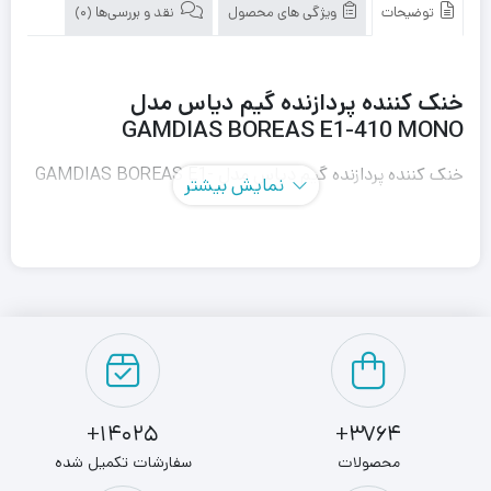
توضیحات
ویژگی های محصول
نقد و بررسی‌ها (0)
خنک کننده پردازنده گیم دیاس مدل
GAMDIAS BOREAS E1-410 MONO
خنک کننده پردازنده گیم دیاس مدل GAMDIAS BOREAS E1-
نمایش بیشتر
410 MONO یک خنک کننده پردازنده سازگار با جدید ترین نسل
پردازنده ها می باشد. این خنک کننده با سوکت های LGA2066 /
2011-v3 / 2011 / 1700 / 1151 / 1150 / 1155 / 1156 /
1366 / 1200 / AM4 / AM3+ / AM3 / AM2+ / AM2 / FM2+
/ FM2 / FM1 سازگار می باشد و نصب آسانی نیز دارد.
14025+
3764+
محصولات
سفارشات تکمیل شده