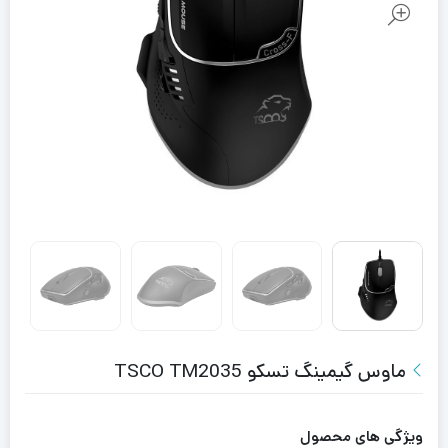
ماوس گیمینگ تسکو TSCO TM2035
ویژگی های محصول