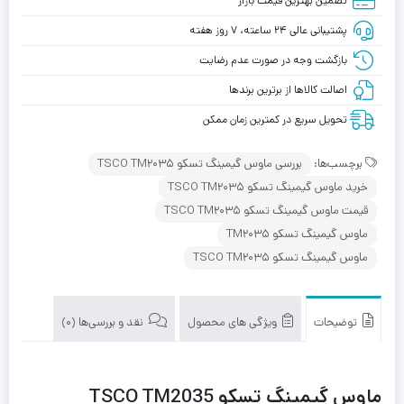
تضمین بهترین قیمت بازار
پشتیبانی عالی ۲۴ ساعته، ۷ روز هفته
بازگشت وجه در صورت عدم رضایت
اصالت کالاها از برترین برندها
تحویل سریع در کمترین زمان ممکن
برچسب‌ها:
بررسی ماوس گیمینگ تسکو TSCO TM2035
خرید ماوس گیمینگ تسکو TSCO TM2035
قیمت ماوس گیمینگ تسکو TSCO TM2035
ماوس گیمینگ تسکو TM2035
ماوس گیمینگ تسکو TSCO TM2035
توضیحات
ویژگی های محصول
نقد و بررسی‌ها (0)
ماوس گیمینگ تسکو TSCO TM2035