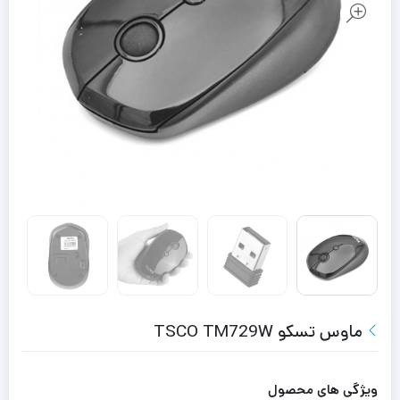
ماوس تسکو TSCO TM729W
ویژگی های محصول