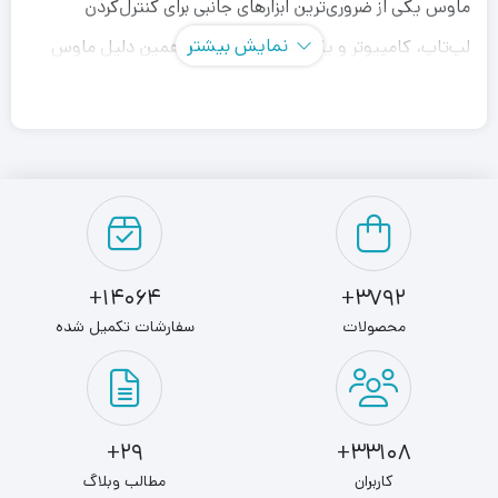
ماوس یکی از ضروری‎‌ترین ابزارهای جانبی برای کنترل‌کردن
نمایش بیشتر
لپ‌تاپ، کامپیوتر و یا کنسول‌ها است. به همین دلیل ماوس
یک ابزار پراستفاده است که مدل‌های مختلفی از آن نیاز داریم.
مدل‌هایی برای بازی (گیمینگ)، خانگی و اداری. همه ما چه در
خانه و چه در اداره این مدل‌ها را استفاده می‌کنیم برای همین به
دنبال مدل‌های مختلفی باکیفیت‌های مختلف هستیم.
همان‌طور که نیاز افراد مختلف به ماوس ممکن است متفاوت
14064+
3792+
باشد، کارایی ماوس‌ها با یکدیگر متفاوت است. مسلماً کسانی
محصولات
سفارشات تکمیل شده
که نیازی به ماوس گیمینگ ندارند نمی‌خواهند هزینه زیادی
بکنند. این دسته از افراد ماوس‌های مینیمال و ساده را بیشتر
می‌پسندند.
29+
33108+
ماوس TSCO TM729W
کاربران
مطالب وبلاگ