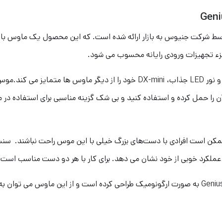
م جنیوس مدل Genius DX-MINI اخیرا توسط شرکت جنیوس به بازار ارائه شده است. که این مح
زء تجهیزات ورودی رایانه محسوب می شود.
 ممکن است افرادی با دست‌های بزرگ خیلی با این موس راحت نباشند. سنسو
عملکرد خوبی از خود نشان می دهد. برای کار با هر دو دست مناسب است ب