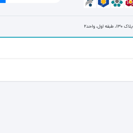
، واحد2