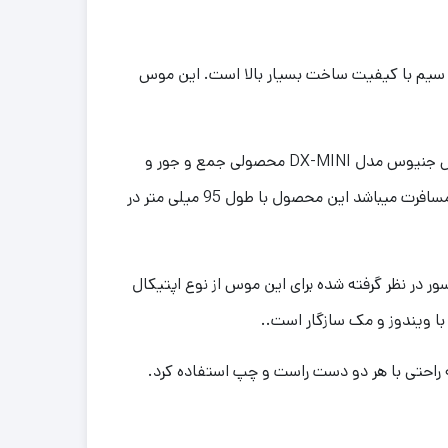
صول یک ماوس با سیم با کیفیت ساخت بسیار بالا است. این موس
DX-MINI بسیار شیک طراحی شده است. سطح صیقلی و نور LED جذاب، DX-mini خود را از دیگر ماوس ها متمایز می کند.موس جنیوس مدل DX-MINI محصولی جمع و جور و
کوچک است که به راحتی داخل کیف و کوله می‌توانید آن را حمل کرده و استفاده کنید و بی شک گزینه مناسبی برای استفاده در مسافرت میباشد این محصول با طول 95 میلی متر در
ر در نظر گرفته شده برای این موس از نوع اپتیکال
ا ویندوز و مک سازگار است..