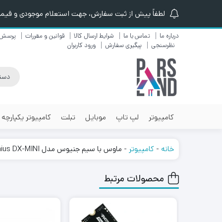
لطفاً پیش از ثبت سفارش، جهت استعلام موجودی و قیمت ن
درباره ما
تماس با ما
شرایط ارسال کالا
قوانین و مقررات
پرسش 
نظرسنجی
پیگیری سفارش
ورود کاربران
کامپیوتر
لپ تاپ
موبایل
تبلت
کامپیوتر یکپارچه
خانه
-
کامپیوتر
-
ماوس با سیم جنیوس مدل Genius DX-MINI
محصولات مرتبط