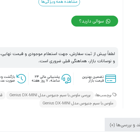
مشاهده همه ویژگی‌ها
سوالی دارید؟
لطفاً پیش از ثبت سفارش، جهت استعلام موجودی و قیمت نهایی، با
و نوسانات بازار، هماهنگی قبلی ضروری است.
تضمین بهترین
پشتیبانی عالی ۲۴
بازگشت وج
قیمت بازار
ساعته، ۷ روز هفته
صورت عدم
برچسب‌ها:
بررسی ماوس با سیم جنیوس مدل Genius DX-MINI
قی
ماوس با سیم جنیوس مدل Genius DX-MINI
 و بررسی‌ها (0)