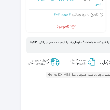
ماوس
تاریخ به روز رسانی:
4 بهمن 1404
ناموجود
 فروشنده هماهنگ فرمایید. با توجه به حجم بالای کالاها
ه در
اصالت کالاها از
تحویل سریع در
 رضایت
برترین برندها
کمترین زمان ممکن
مت ماوس با سیم جنیوس مدل Genius DX-MINI