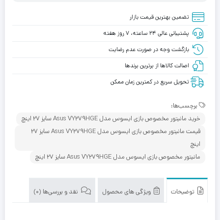
تضمین بهترین قیمت بازار
پشتیبانی عالی ۲۴ ساعته، ۷ روز هفته
بازگشت وجه در صورت عدم رضایت
اصالت کالاها از برترین برندها
تحویل سریع در کمترین زمان ممکن
برچسب‌ها:
خرید مانیتور مخصوص بازی ایسوس مدل Asus VY279HGE سایز 27 اینچ
قیمت مانیتور مخصوص بازی ایسوس مدل Asus VY279HGE سایز 27
اینچ
مانیتور مخصوص بازی ایسوس مدل Asus VY279HGE سایز 27 اینچ
توضیحات
ویژگی های محصول
نقد و بررسی‌ها (0)