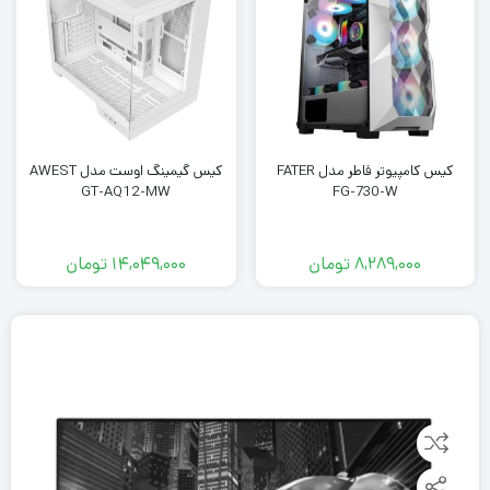
کیس کامپیوتر فاطر مدل FATER
کیس گیمینگ اوست مدل AWEST
GT-AQ12-MW
FG-730-W
8,289,000
تومان
14,049,000
تومان