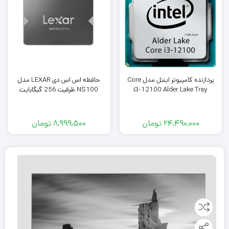
پردازنده کامپیوتر اینتل مدل Core
حافظه اس اس دی LEXAR مدل
i3-12100 Alder Lake Tray
NS100 ظرفیت 256 گیگابایت
24,490,000
تومان
8,999,500
تومان