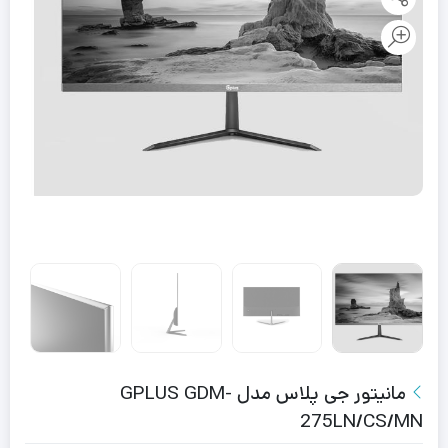
مانیتور جی پلاس مدل GPLUS GDM-
275LN/CS/MN