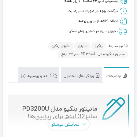
پشتیبانی عالی ۲۴ ساعته، ۷ روز هفته
بازگشت وجه در صورت عدم رضایت
اصالت کالاها از برترین برندها
تحویل سریع در کمترین زمان ممکن
برچسب‌ها:
بنکیو
مانیتور
مانیتور بنکیو
مانیتور بنکیو مدل PD3200U سایز32 اینچ
توضیحات
ویژگی های محصول
نقد و بررسی‌ها (0)
مانیتور بنکیو مدل PD3200U
سایز32 اینچ برای ریزبین‌ها!
نمایش بیشتر
یکی از محصولاتی که به‌طور تخصصی برای پاسخ به نیازهای