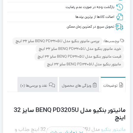
بازگشت وجه در صورت عدم رضایت
اصالت کالاها از برترین برندها
تحویل سریع در کمترین زمان ممکن
برچسب‌ها:
بررسی مانیتور بنکیو مدل BENQ PD3205U سایز 32 اینچ
خرید مانیتور بنکیو مدل BENQ PD3205U سایز 32 اینچ
قیمت مانیتور بنکیو مدل BENQ PD3205U سایز 32 اینچ
مانیتور بنکیو مدل BENQ PD3205U سایز 32 اینچ
توضیحات
ویژگی های محصول
نقد و بررسی‌ها (0)
مانیتور بنکیو مدل BENQ PD3205U سایز 32
اینچ
مانیتور بنکیو
مدل
BENQ
PD3205U سایز 32 اینچ جذاب و
نمایش بیشتر