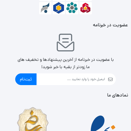
OSD، زاویه دید افقی و عمودی ۱۷۸ درجه، دو عدد بلندگوی
استریو ۵ واتی و کنتراست ۱۰۰۰ به ۱ اشاره کرد.
عضویت در خبرنامه
با عضویت در خبرنامه از آخرین پیشنهادها و تخفیف های
ما زودتر از بقیه با خبر شوید!
ثبت‌نام
نمادهای ما