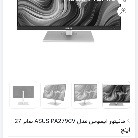
مانیتور ایسوس مدل ASUS PA279CV سایز 27
اینچ