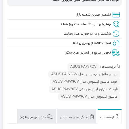
تضمین بهترین قیمت بازار
پشتیبانی عالی ۲۴ ساعته، ۷ روز هفته
بازگشت وجه در صورت عدم رضایت
اصالت کالاها از برترین برندها
تحویل سریع در کمترین زمان ممکن
برچسب‌ها:
ASUS PA279CV
بررسی مانیتور ایسوس مدل ASUS PA279CV
خرید مانیتور ایسوس مدل ASUS PA279CV
قیمت مانیتور ایسوس مدل ASUS PA279CV
مانیتور ایسوس مدل ASUS PA279CV
توضیحات
ویژگی های محصول
نقد و بررسی‌ها (0)