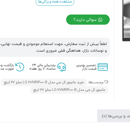
مشاهده همه ویژگی‌ها
سوالی دارید؟
لطفاً پیش از ثبت سفارش، جهت استعلام موجودی و قیمت نهایی، با
و نوسانات بازار، هماهنگی قبلی ضروری است.
تضمین بهترین
پشتیبانی عالی ۲۴
بازگشت وج
قیمت بازار
ساعته، ۷ روز هفته
صورت عدم
برچسب‌ها:
خرید مانیتور ال جی مدل LG 27MR400-B سایز 27 اینچ
مانیتور ال جی مدل LG 27MR400-B سایز 27 اینچ
 و بررسی‌ها (0)