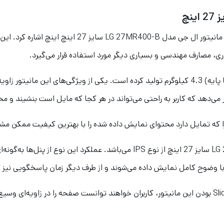
یکی از محصولات محبوب شرکت بزرگ ال‌جی می‌توان به ما
ی، مصارف مهندسی و بسیاری دیگر مورد استفاده قرار می‌گیرد.
 که تمایل دارد محتوای نمایش داده شده را با بهترین کیفیت ممکن مشا
پنل استفاده شده در مانیتور ال جی مدل LG 27MR400-B سایز 27 اینچ از نوع IPS می
 با وضوح کامل نمایش داده می‌شوند و از طرف دیگر زمان پاسخگویی نیز 