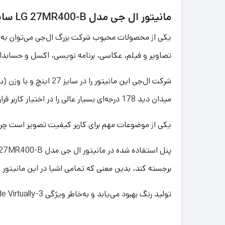
مانیتور ال جی مدل LG 27MR400-B سایز 27 اینچ
تصاویر و فیلم، عکاسی، برنامه نویسی، اکسل و حسابدار
میدان دید 178 درجه‌ای بسیار عالی را در اختیار کاربر قرار می‌دهد که کاربر به راحتی می‌تواند در هر کجا که مایل است بنشیند و محتوای نمایشی را بدون افت کیفیت مشاهده کند.
یکی از موضوعات مهم برای کاربر کیفیت تصویر است چرا
برجسته کند، بدین معنی که تمامی اشیا در این مانیتور
تولید رنگ بهبود می‌یابد و به‌خاطر ویژگی Slide Virtually-3 بودن این مانیتور، کاربران خواهند توانست صفحه را در زاویه‌ای وسیع مشاهده کنند.