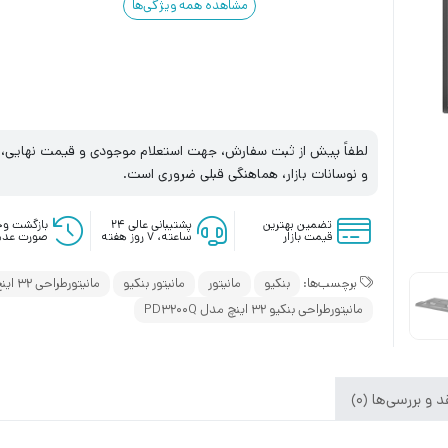
مشاهده همه ویژگی‌ها
لطفاً پیش از ثبت سفارش، جهت استعلام موجودی و قیمت نهایی، با
و نوسانات بازار، هماهنگی قبلی ضروری است.
تضمین بهترین
پشتیبانی عالی ۲۴
بازگشت وج
قیمت بازار
ساعته، ۷ روز هفته
صورت عدم
برچسب‌ها:
بنکیو
مانیتور
مانیتور بنکیو
مانیتورطراحی 32 اینچ
مانیتورطراحی بنکیو 32 اینچ مدل PD3200Q
 و بررسی‌ها (0)