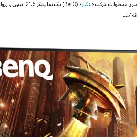
بنکیو
ئه کند.