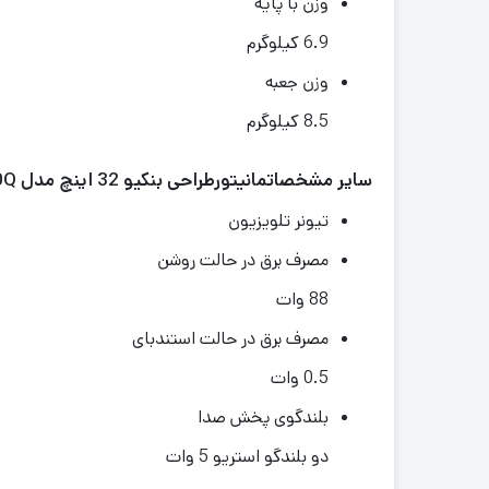
وزن با پایه
6.9 کیلوگرم
وزن جعبه
8.5 کیلوگرم
سایر مشخصاتمانیتورطراحی بنکیو 32 اینچ مدل PD3200Q
تیونر تلویزیون
مصرف برق در حالت روشن
88 وات
مصرف برق در حالت استندبای
0.5 وات
بلندگوی پخش صدا
دو بلندگو استریو 5 وات