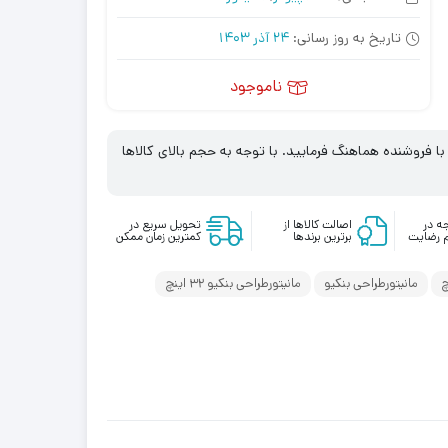
تاریخ به روز رسانی:
24 آذر 1403
ناموجود
 فروشنده هماهنگ فرمایید. با توجه به حجم بالای کالاها
ه در
اصالت کالاها از
تحویل سریع در
 رضایت
برترین برندها
کمترین زمان ممکن
مانیتورطراحی بنکیو
مانیتورطراحی بنکیو 32 اینچ