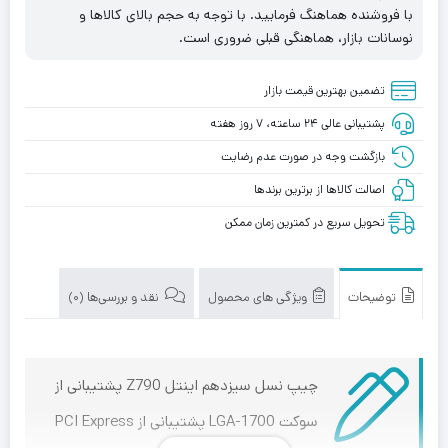
با فروشنده هماهنگ فرمایید. با توجه به حجم بالای کالاها و
نوسانات بازار، هماهنگی قبلی ضروری است.
تضمین بهترین قیمت بازار
پشتیبانی عالی ۲۴ ساعته، ۷ روز هفته
بازگشت وجه در صورت عدم رضایت
اصالت کالاها از برترین برندها
تحویل سریع در کمترین زمان ممکن
توضیحات
ویژگی های محصول
نقد و بررسی‌ها (0)
چیپ نسل سیزدهم اینتل Z790 پشتیبانی از
سوکت LGA-1700 پشتیبانی از PCI Express