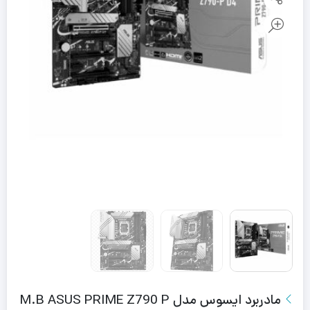
مادربرد ایسوس مدل M.B ASUS PRIME Z790 P