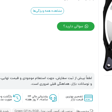
مشاهده همه ویژگی‌ها
سوالی دارید؟
لطفاً پیش از ثبت سفارش، جهت استعلام موجودی و قیمت نهایی، با
و نوسانات بازار، هماهنگی قبلی ضروری است.
تضمین بهترین
پشتیبانی عالی ۲۴
بازگشت وج
قیمت بازار
ساعته، ۷ روز هفته
صورت عدم
برچسب‌ها:
بررسی فن کیس گرین مدل Green GF120 RGB
خرید فن کی