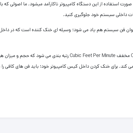
صورت استفاده از این دستگاه کامپیوتر ناکارآمد میشود. ما اصولی که بای
طعات داخلی سیستم خود جلوگیری کنید.
Green GF120 RGB که از آن به عنوان فن سیستم هم یاد می شود؛ وسیله ای خنک کننده است 
ی کند. برای خنک کردن داخل کیس کامپیوتر خود؛ باید فن های کافی را د