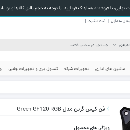
هایی، با فروشنده هماهنگ فرمایید. با توجه به حجم بالای کالاها و نوسانا
های متداول
ثبت شکایت
ماشین های اداری
تجهیزات شبکه
کنسول بازی و تجهیزات جانبی
لو
فن کیس گرین مدل Green GF120 RGB
ویژگی های محصول