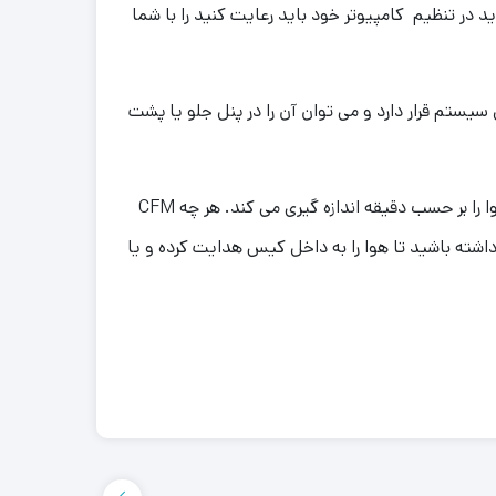
د در تنظیم کامپیوتر خود باید رعایت کنید را با شما
که در داخل سیستم قرار دارد و می توان آن را در پنل جلو یا پشت
فن کیس گرین مدل Green GF120 RGB بر اساس CFM مخفف Cubic Feet Per Minute رتبه بندی می شود که حجم و میزان هوا را بر حسب دقیقه اندازه گیری می کند. هر چه CFM
اشته باشید تا هوا را به داخل کیس هدایت کرده و یا