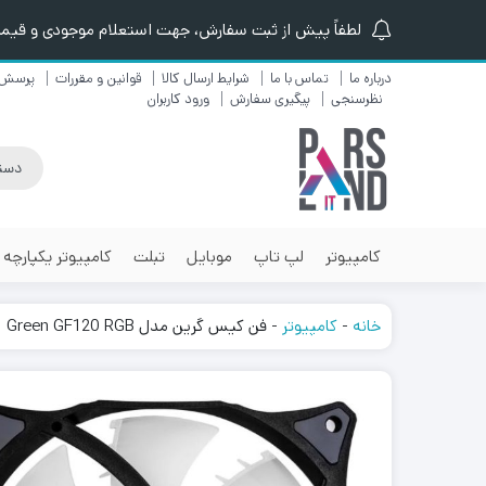
لطفاً پیش از ثبت سفارش، جهت استعلام موجودی و قیمت ن
درباره ما
تماس با ما
شرایط ارسال کالا
قوانین و مقررات
پرسش 
نظرسنجی
پیگیری سفارش
ورود کاربران
کامپیوتر
لپ تاپ
موبایل
تبلت
کامپیوتر یکپارچه
خانه
-
کامپیوتر
-
فن کیس گرین مدل Green GF120 RGB