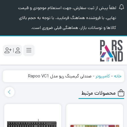
لطفاً پیش از ثبت سفارش، جهت استعلام موجودی و قیمت
نهایی، با فروشنده هماهنگ فرمایید. با توجه به حجم بالای
کالاها و نوسانات بازار، هماهنگی قبلی ضروری است.
|
خانه
-
کامپیوتر
-
صندلی گیمینگ رپو مدل Rapoo VC1
محصولات مرتبط