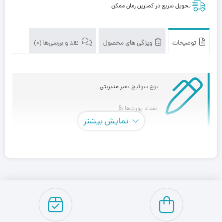
تحویل سریع در کمترین زمان ممکن
توضیحات
ویژگی های محصول
نقد و بررسی‌ها (0)
نوع سوئیچ :
غیر مدیریتی
تعداد پورت‌ها :
5
نمایش بیشتر
حداکثر سرعت پورت‌ها :
10/100/1000
پشتیبانی از پورت‌ SFP :
ندارد
پشتیبانی از قابلیت POE :
ندارد
جنس بدنه :
پلاستیک