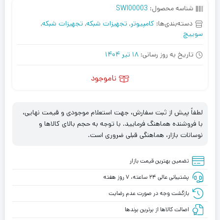
شناسه محصول:
SWI00003
دسته‌بندی‌ها:
کامپیوتر
,
تجهیزات شبکه
,
تجهیزات شبکه
,
سوییچ
تاریخ به روز رسانی:
18 تیر 1404
ناموجود
لطفاً پیش از ثبت سفارش، جهت استعلام موجودی و قیمت نهایی،
با فروشنده هماهنگ فرمایید. با توجه به حجم بالای کالاها و
نوسانات بازار، هماهنگی قبلی ضروری است.
تضمین بهترین قیمت بازار
پشتیبانی عالی ۲۴ ساعته، ۷ روز هفته
بازگشت وجه در صورت عدم رضایت
اصالت کالاها از برترین برندها