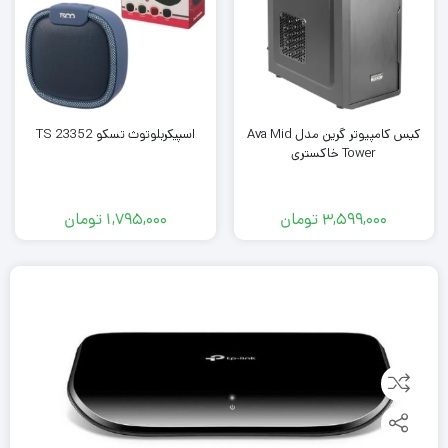
کیس کامپیوتر گرین مدل Ava Mid
اسپیکربلوتوث تسکو TS 23352
Tower خاکستری
3,599,000
تومان
1,795,000
تومان