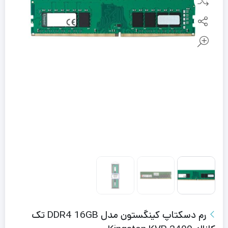
رم دسکتاپ کینگستون مدل DDR4 16GB تک