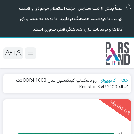
لطفاً پیش از ثبت سفارش، جهت استعلام موجودی و قیمت
نهایی، با فروشنده هماهنگ فرمایید. با توجه به حجم بالای
کالاها و نوسانات بازار، هماهنگی قبلی ضروری است.
|
خانه
-
کامپیوتر
-
رم دسکتاپ کینگستون مدل DDR4 16GB تک
کاناله 2400 Kingston KVR
1
9
ت
خ
ف
ی
٪
ف