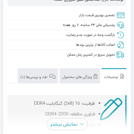
تضمین بهترین قیمت بازار
پشتیبانی عالی ۲۴ ساعته، ۷ روز هفته
بازگشت وجه در صورت عدم رضایت
اصالت کالاها از برترین برندها
تحویل سریع در کمترین زمان ممکن
توضیحات
ویژگی های محصول
نقد و بررسی‌ها (0)
ظرفیت: 16 (2x8) گیگابایت DDR4
فناوری حافظه: DDR4-3200
نمایش بیشتر
تعداد پین: 288 پین