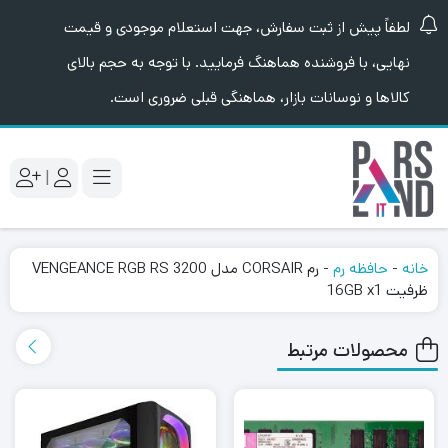
لطفاً پیش از ثبت سفارش، جهت استعلام موجودی و قیمت
نهایی، با فروشنده هماهنگ فرمایید. با توجه به حجم بالای
کالاها و نوسانات بازار، هماهنگی قبلی ضروری است.
|
خانه
-
حافظه رم
-
رم CORSAIR مدل VENGEANCE RGB RS 3200
ظرفیت 16GB x1
محصولات مرتبط