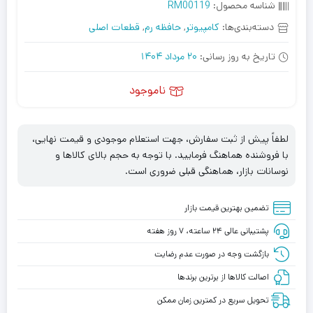
شناسه محصول:
RM00119
دسته‌بندی‌ها:
کامپیوتر
,
حافظه رم
,
قطعات اصلی
تاریخ به روز رسانی:
20 مرداد 1404
ناموجود
لطفاً پیش از ثبت سفارش، جهت استعلام موجودی و قیمت نهایی،
با فروشنده هماهنگ فرمایید. با توجه به حجم بالای کالاها و
نوسانات بازار، هماهنگی قبلی ضروری است.
تضمین بهترین قیمت بازار
پشتیبانی عالی ۲۴ ساعته، ۷ روز هفته
بازگشت وجه در صورت عدم رضایت
اصالت کالاها از برترین برندها
تحویل سریع در کمترین زمان ممکن