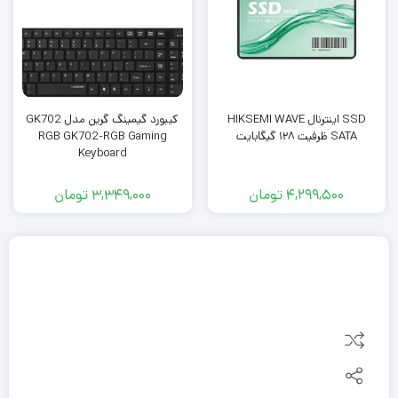
SSD اینترنال HIKSEMI WAVE
کیبورد گیمینگ گرین مدل GK702
SATA ظرفیت ۱۲۸ گیگابایت
RGB GK702-RGB Gaming
Keyboard
4,299,500
تومان
3,349,000
تومان