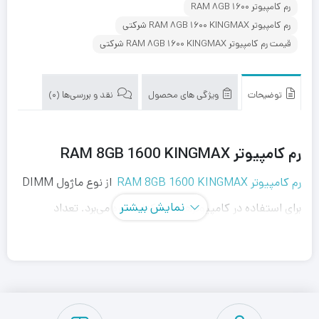
رم کامپیوتر RAM 8GB 1600
رم کامپیوتر RAM 8GB 1600 KINGMAX شرکتی
قیمت رم کامپیوتر RAM 8GB 1600 KINGMAX شرکتی
توضیحات
ویژگی های محصول
نقد و بررسی‌ها (0)
رم کامپیوتر RAM 8GB 1600 KINGMAX
رم کامپیوتر RAM 8GB 1600 KINGMAX
از نوع ماژول DIMM
نمایش بیشتر
برای استفاده در کامپیوترهای دسکتاپ بهره می‌برد. تعداد
پین‌های این محصول برابر با 240 است و از نوع پیکربندی تک
کاناله بهره می‌برد. ظرفیت این رم برابر با 8 گیگابایت است که
مقدار مناسبی برای انجام پردازش‌های معمولی به شمار می‌رود.