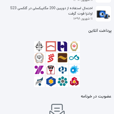
احتمال استفاده از دوربین 200 مگاپیکسلی در گلکسی S23
اولترا قوت گرفت
۱۱ شهریور ۱۳۹۸
پرداخت آنلاین
RAM 8GB 1600 KINGMAX
رم‌ها
ابزارهای بسیار کاربری برای ذخیره‌سازی موقت و پردازش
اطلاعات رایانه هستند که با توجه به نوع ظرفیت، میزان فرکانس
و نوع ماژول به انواع مختلفی تقسیم می‌شوند. میزان تایمینگ
عضویت در خبرنامه
در این رم کامپیوتر 11-11-11-30 است. اگر قصد تهیه‌ی یک رم
کامپیوتر را دارید، این محصول شرکت کینگ مکس انتخاب