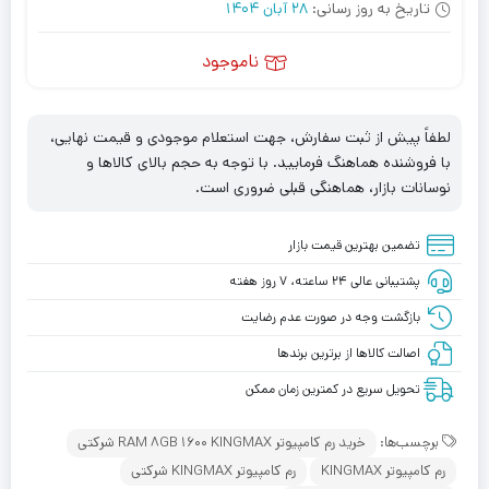
تاریخ به روز رسانی:
28 آبان 1404
ناموجود
لطفاً پیش از ثبت سفارش، جهت استعلام موجودی و قیمت نهایی،
با فروشنده هماهنگ فرمایید. با توجه به حجم بالای کالاها و
نوسانات بازار، هماهنگی قبلی ضروری است.
تضمین بهترین قیمت بازار
پشتیبانی عالی ۲۴ ساعته، ۷ روز هفته
بازگشت وجه در صورت عدم رضایت
اصالت کالاها از برترین برندها
تحویل سریع در کمترین زمان ممکن
برچسب‌ها:
خرید رم کامپیوتر RAM 8GB 1600 KINGMAX شرکتی
رم کامپیوتر KINGMAX
رم کامپیوتر KINGMAX شرکتی